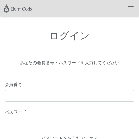
ログイン
あなたの会員番号・パスワードを入力してください
会員番号
パスワード
パスワードをお忘れですか？