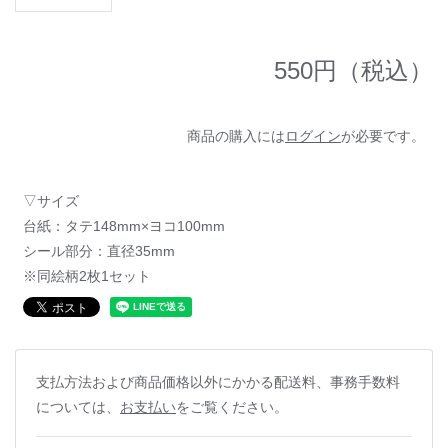
550
円（税込）
商品の購入には
ログイン
が必要です。
▽サイズ
台紙：タテ148mm×ヨコ100mm
シール部分：直径35mm
※同絵柄2枚1セット
支払方法および商品価格以外にかかる配送料、事務手数料
については、
お支払い
をご覧ください。