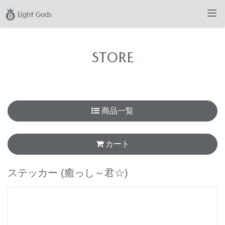
STORE
商品一覧
カート
ステッカー
(癒っし～君☆)