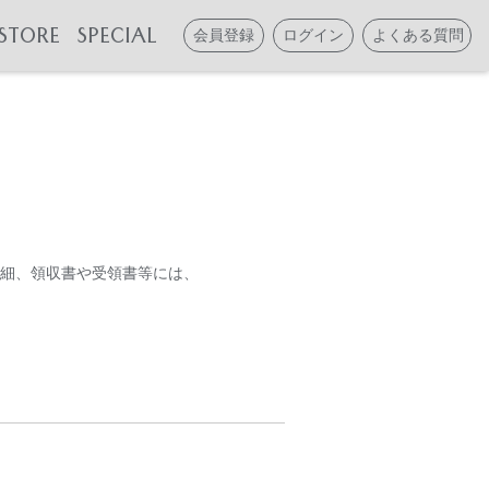
STORE
SPECIAL
会員登録
ログイン
よくある質問
明細、領収書や受領書等には、