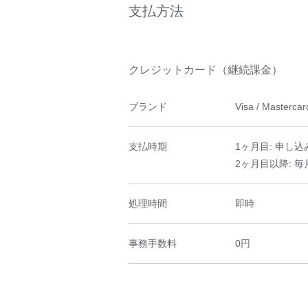
支払方法
クレジットカード（継続課金）
ブランド
Visa / Masterca
支払時期
1ヶ月目: 申し込
2ヶ月目以降: 毎
処理時間
即時
事務手数料
0円