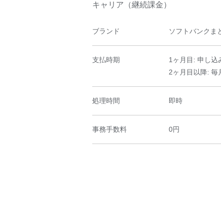
キャリア（継続課金）
ブランド
ソフトバンクまとめ
支払時期
1ヶ月目: 申し込
2ヶ月目以降: 毎
処理時間
即時
事務手数料
0円