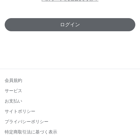
ログイン
会員規約
サービス
お支払い
サイトポリシー
プライバシーポリシー
特定商取引法に基づく表示