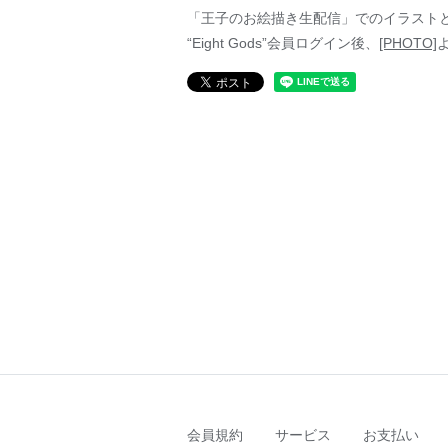
「王子のお絵描き生配信」でのイラスト
“Eight Gods”会員ログイン後、
[PHOTO]
会員規約
サービス
お支払い