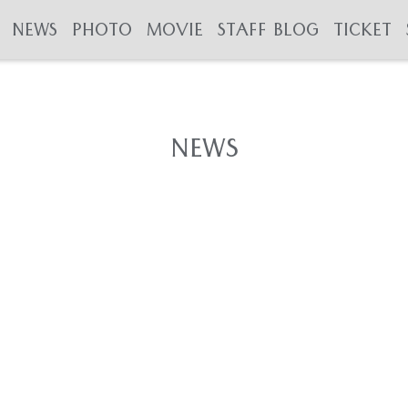
NEWS
PHOTO
MOVIE
STAFF BLOG
TICKET
NEWS