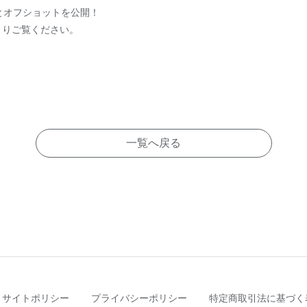
とオフショットを公開！
よりご覧ください。
一覧へ戻る
サイトポリシー
プライバシーポリシー
特定商取引法に基づく