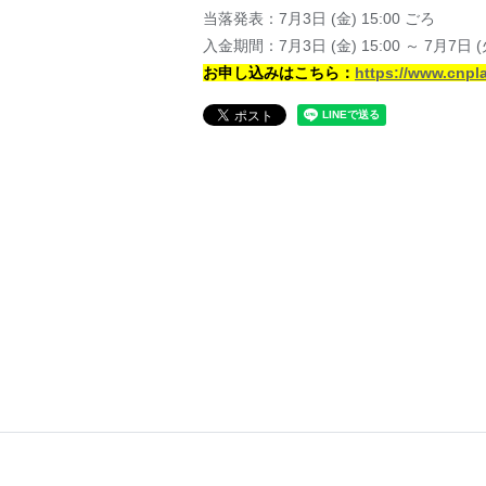
当落発表：7⽉3⽇ (⾦) 15:00 ごろ
⼊⾦期間：7⽉3⽇ (⾦) 15:00 ～ 7⽉7⽇ (⽕
お申し込みはこちら：
https://www.cnpl