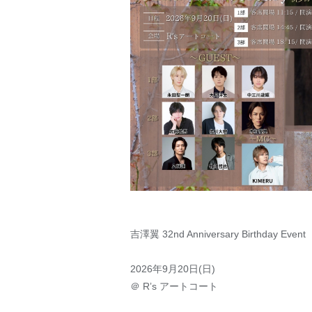
吉澤翼 32nd Anniversary Birthday Event
2026年9⽉20⽇(⽇)
＠ Rʼs アートコート