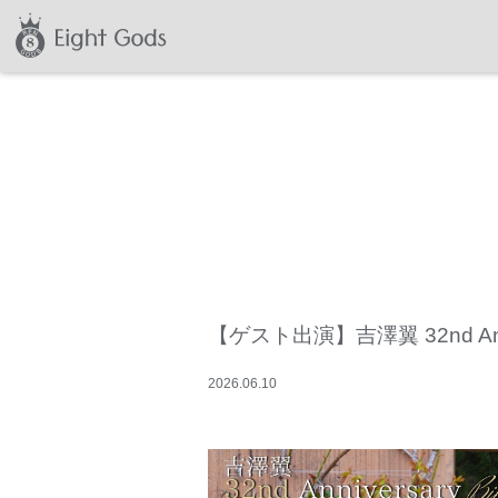
【ゲスト出演】吉澤翼 32nd Annive
2026
.
06
.
10