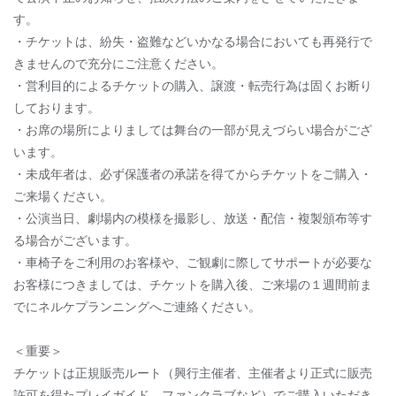
す。
・チケットは、紛失・盗難などいかなる場合においても再発行で
きませんので充分にご注意ください。
・営利目的によるチケットの購入、譲渡・転売行為は固くお断り
しております。
・お席の場所によりましては舞台の一部が見えづらい場合がござ
います。
・未成年者は、必ず保護者の承諾を得てからチケットをご購入・
ご来場ください。
・公演当日、劇場内の模様を撮影し、放送・配信・複製頒布等す
る場合がございます。
・車椅子をご利用のお客様や、ご観劇に際してサポートが必要な
お客様につきましては、チケットを購入後、ご来場の１週間前ま
でにネルケプランニングへご連絡ください。
＜重要＞
チケットは正規販売ルート（興行主催者、主催者より正式に販売
許可を得たプレイガイド、ファンクラブなど）でご購入いただき