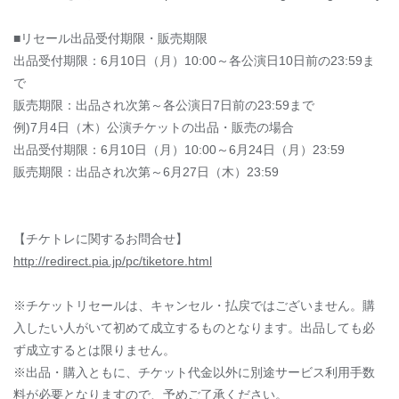
■リセール出品受付期限・販売期限
出品受付期限：6月10日（月）10:00～各公演日10日前の23:59ま
で
販売期限：出品され次第～各公演日7日前の23:59まで
例)7月4日（木）公演チケットの出品・販売の場合
出品受付期限：6月10日（月）10:00～6月24日（月）23:59
販売期限：出品され次第～6月27日（木）23:59
【チケトレに関するお問合せ】
http://redirect.pia.jp/pc/tiketore.html
※チケットリセールは、キャンセル・払戻ではございません。購
入したい人がいて初めて成立するものとなります。出品しても必
ず成立するとは限りません。
※出品・購入ともに、チケット代金以外に別途サービス利用手数
料が必要となりますので、予めご了承ください。