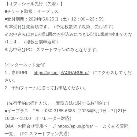
【オフィシャル先行（先着）】
■チケット取扱：イープラス
■受付期間：2024年5月25日（土）12：00～23：59
※本受付は先着順です。（予定枚数終了次第、受付終了）
※お申込みはお1人様1回のお申込みにつき1公演1席種4枚までとな
ります。（複数公演申込可）
※お申込はPC・スマートフォンのみとなります。
[インターネット受付]
1．専用URL
https://eplus.jp/AOHARU6-o/
にアクセスしてくだ
さい。
2．予約フォームに従ってお申込ください。
［先行予約の操作方法、・受取方法に関するお問合せ］
■イープラス TEL：050-3185-6683（2023年5月1日～7月21日
10:00～18:00 オペレーター対応）
Q&A・お問合せ専用ページ
https://eplus.jp/qa/
→「よくある質問
一覧」（PC·スマートフォン共通）