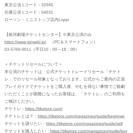
東京公演 Lコード：32945
兵庫公演 Lコード：54631
ローソン・ミニストップ店内Loppi
【銀河劇場チケットセンター】※東京公演のみ
https://www.gingeki.jp/
（PC＆スマートフォン）
03-5769-0011（平日10：00～18：00）
＜チケットリセールについて＞
本公演のチケットは、公式チケットトレードリセール「チケト
レ」でのリセール対象となっております。公式からご案内の正規
プレイガイドでチケットをご購入後、やむを得ない事情でご観劇
いただくことが困難になったお客様は、「チケトレ」のご利用を
ご検討ください。
チケトレ：
https://tiketore.com/
チケトレとは？：
https://tiketore.com/magazines/guide/beginner
チケットを譲りたい：
https://tiketore.com/magazines/guide/sell
チケットを購入したい：
https://tiketore.com/magazines/guide/buy