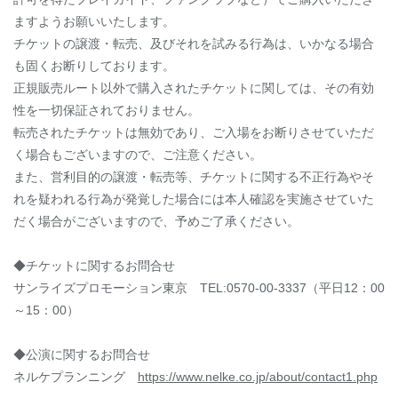
ますようお願いいたします。
チケットの譲渡・転売、及びそれを試みる行為は、いかなる場合
も固くお断りしております。
正規販売ルート以外で購入されたチケットに関しては、その有効
性を一切保証されておりません。
転売されたチケットは無効であり、ご入場をお断りさせていただ
く場合もございますので、ご注意ください。
また、営利目的の譲渡・転売等、チケットに関する不正行為やそ
れを疑われる行為が発覚した場合には本人確認を実施させていた
だく場合がございますので、予めご了承ください。
◆チケットに関するお問合せ
サンライズプロモーション東京 TEL:0570-00-3337（平日12：00
～15：00）
◆公演に関するお問合せ
ネルケプランニング
https://www.nelke.co.jp/about/contact1.php