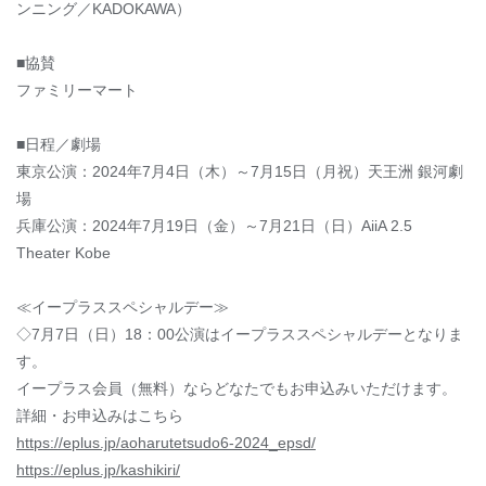
ンニング／KADOKAWA）
■協賛
ファミリーマート
■日程／劇場
東京公演：2024年7月4日（木）～7月15日（月祝）天王洲 銀河劇
場
兵庫公演：2024年7月19日（金）～7月21日（日）AiiA 2.5
Theater Kobe
≪イープラススペシャルデー≫
◇7月7日（日）18：00公演はイープラススペシャルデーとなりま
す。
イープラス会員（無料）ならどなたでもお申込みいただけます。
詳細・お申込みはこちら
https://eplus.jp/aoharutetsudo6-2024_epsd/
https://eplus.jp/kashikiri/