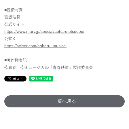
■宣伝写真
宮坂浩見
公式サイト
https://www.marv.jp/special/aoharutetsudou/
公式X
https://twitter.com/aoharu_musical
■著作権表記
Ⓒ青春 Ⓒミュージカル『青春鉄道』製作委員会
一覧へ戻る