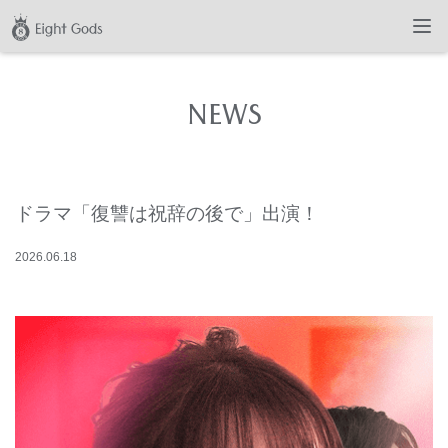
NEWS
ドラマ「復讐は祝辞の後で」出演！
2026
.
06
.
18