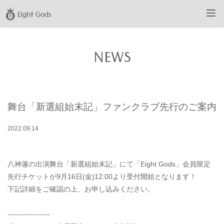
NEWS
舞台「新選組始末記」ファンクラブ先行のご案内
2022
.
09
.
14
八神蓮の出演舞台「新選組始末記」にて「Eight Gods」会員限定
先行チケットが9月16日(金)12:00より受付開始となります！
下記詳細をご確認の上、お申し込みください。
-----------------