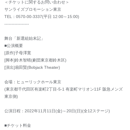
＜チケットに関するお問い合わせ＞
サンライズプロモーション東京
TEL：0570-00-3337(平日 12:00～15:00)
-----------------
舞台「新選組始末記」
■公演概要
[原作]子母澤寛
[脚本]鈴木智晴(劇団東京都鈴木区)
[演出]扇田賢(Bobjack Theater)
会場：ヒューリックホール東京
(東京都千代田区有楽町2丁目-5-1 有楽町マリオン11F 阪急メンズ
東京側)
公演日程：2022年11月11日(金)～20日(日)(全12ステージ)
■チケット料金