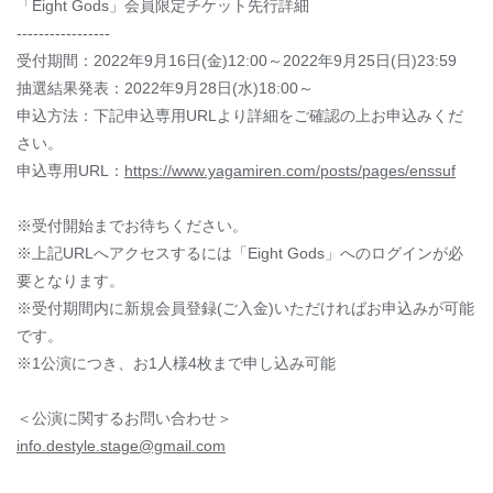
「Eight Gods」会員限定チケット先行詳細
-----------------
受付期間：2022年9月16日(金)12:00～2022年9月25日(日)23:59
抽選結果発表：2022年9月28日(水)18:00～
申込方法：下記申込専用URLより詳細をご確認の上お申込みくだ
さい。
申込専用URL：
https://www.yagamiren.com/posts/pages/enssuf
※受付開始までお待ちください。
※上記URLへアクセスするには「Eight Gods」へのログインが必
要となります。
※受付期間内に新規会員登録(ご入金)いただければお申込みが可能
です。
※1公演につき、お1人様4枚まで申し込み可能
＜公演に関するお問い合わせ＞
info.destyle.stage@gmail.com