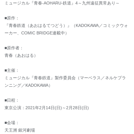
ミュージカル『青春-AOHARU-鉄道』4～九州遠征異常あり～
■原作：
『青春鉄道（あおはるてつどう）』（KADOKAWA／コミックウォ
ーカー、COMIC BRIDGE連載中）
■原作者：
青春（あおはる）
■主催：
ミュージカル『青春鉄道』製作委員会（マーベラス／ネルケプラ
ンニング／KADOKAWA）
■日程：
東京公演：2021年2月14日(日)～2月28日(日)
■会場：
天王洲 銀河劇場