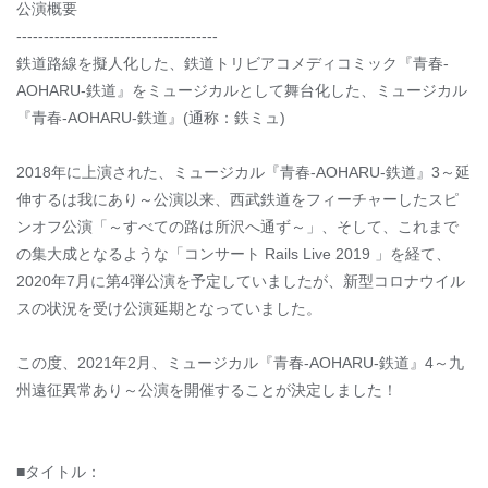
公演概要
-------------------------------------
鉄道路線を擬人化した、鉄道トリビアコメディコミック『青春-
AOHARU-鉄道』をミュージカルとして舞台化した、ミュージカル
『青春-AOHARU-鉄道』(通称：鉄ミュ)
2018年に上演された、ミュージカル『青春-AOHARU-鉄道』3～延
伸するは我にあり～公演以来、西武鉄道をフィーチャーしたスピ
ンオフ公演「～すべての路は所沢へ通ず～」、そして、これまで
の集大成となるような「コンサート Rails Live 2019 」を経て、
2020年7月に第4弾公演を予定していましたが、新型コロナウイル
スの状況を受け公演延期となっていました。
この度、2021年2月、ミュージカル『青春-AOHARU-鉄道』4～九
州遠征異常あり～公演を開催することが決定しました！
■タイトル：