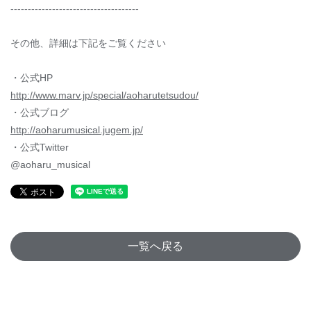
-------------------------------------
その他、詳細は下記をご覧ください
・公式HP
http://www.marv.jp/special/aoharutetsudou/
・公式ブログ
http://aoharumusical.jugem.jp/
・公式Twitter
@aoharu_musical
一覧へ戻る