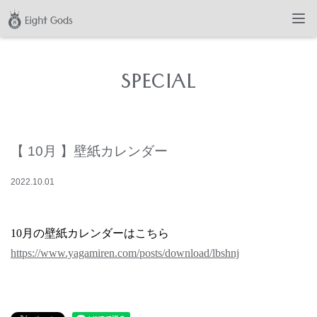
SPECIAL
【 10月 】壁紙カレンダー
2022
.
10
.
01
10月の壁紙カレンダーはこちら
https://www.yagamiren.com/posts/download/lbshnj