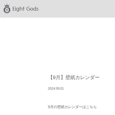
【9月】壁紙カレンダー
2024
.
09
.
01
9月の壁紙カレンダーはこちら