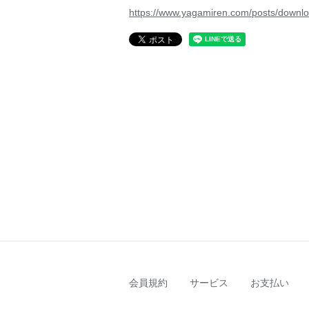
https://www.yagamiren.com/posts/downl
会員規約
サービス
お支払い