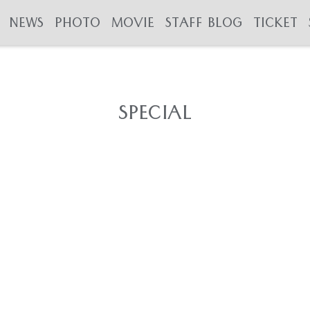
NEWS
PHOTO
MOVIE
STAFF BLOG
TICKET
SPECIAL