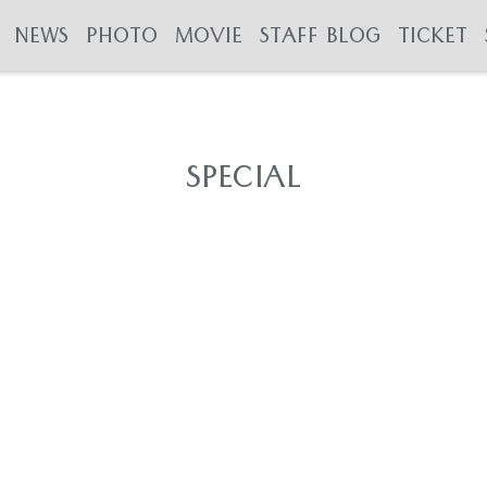
NEWS
PHOTO
MOVIE
STAFF BLOG
TICKET
SPECIAL