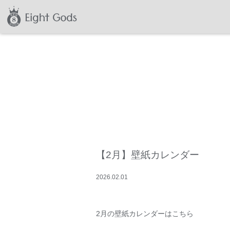
【2月】壁紙カレンダー
2026
.
02
.
01
2月の壁紙カレンダーはこちら