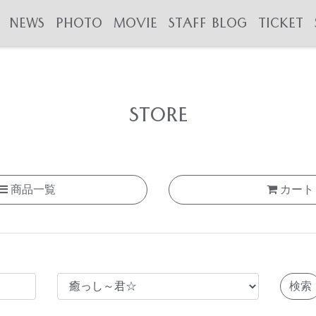
NEWS
PHOTO
MOVIE
STAFF BLOG
TICKET
STORE
商品一覧
カート