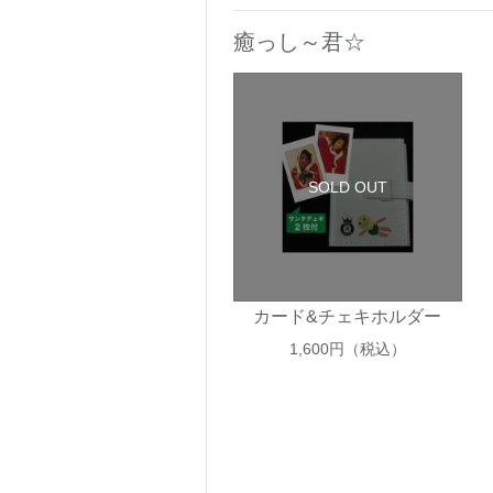
癒っし～君☆
SOLD OUT
カード&チェキホルダー
1,600
円（税込）